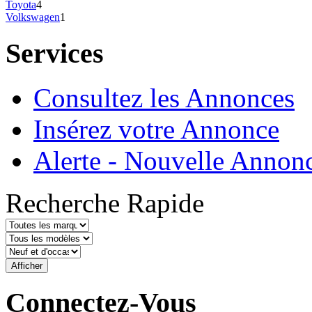
Toyota
4
Volkswagen
1
Services
Consultez les Annonces
Insérez votre Annonce
Alerte - Nouvelle Annon
Recherche Rapide
Connectez-Vous