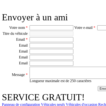
Envoyer à un ami
Votre nom
*
Votre e-mail
*
Titre du véhicule
Email
*
Email
Email
Email
Email
Message
*
Longueur maximale est de 250 caractères
SERVICE GRATUIT!
Panneau de configuration
Véhicules neufs
Véhicules d'occasion
Rech