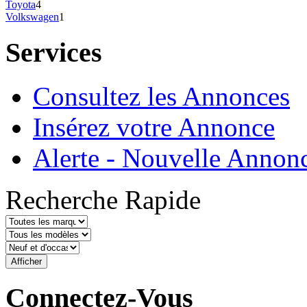
Toyota
4
Volkswagen
1
Services
Consultez les Annonces
Insérez votre Annonce
Alerte - Nouvelle Annon
Recherche Rapide
Connectez-Vous